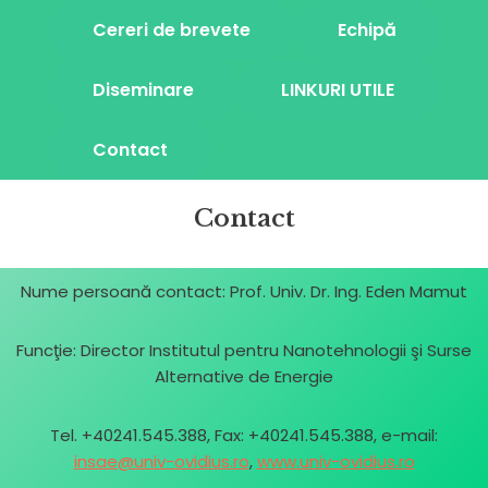
Cereri de brevete
Echipă
Diseminare
LINKURI UTILE
Contact
Contact
Nume persoană contact: Prof. Univ. Dr. Ing. Eden Mamut
Funcţie: Director Institutul pentru Nanotehnologii şi Surse
Alternative de Energie
Tel. +40241.545.388, Fax: +40241.545.388, e-mail:
insae@univ-ovidius.ro
,
www.univ-ovidius.ro