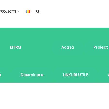
PROJECTS
EITRM
Acasă
Proiect
ă
Diseminare
LINKURI UTILE