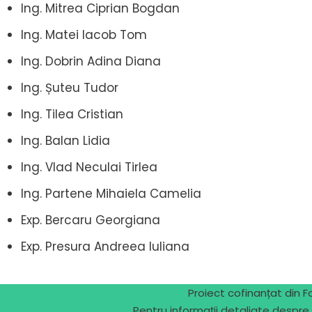
Ing. Mitrea Ciprian Bogdan
Ing. Matei Iacob Tom
Ing. Dobrin Adina Diana
Ing. Șuteu Tudor
Ing. Tilea Cristian
Ing. Balan Lidia
Ing. Vlad Neculai Tirlea
Ing. Partene Mihaiela Camelia
Exp. Bercaru Georgiana
Exp. Presura Andreea Iuliana
Proiect cofinanțat din 
Pentru informaţii detaliate despre