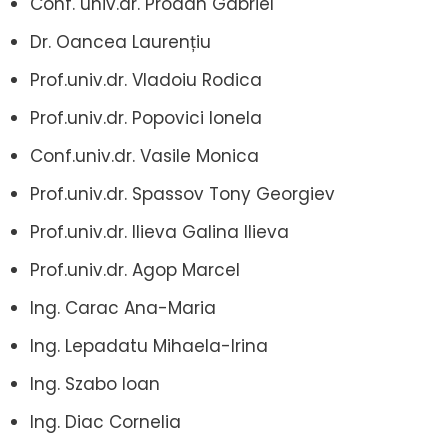
Conf. univ.dr. Prodan Gabriel
Dr. Oancea Laurențiu
Prof.univ.dr. Vladoiu Rodica
Prof.univ.dr. Popovici Ionela
Conf.univ.dr. Vasile Monica
Prof.univ.dr. Spassov Tony Georgiev
Prof.univ.dr. Ilieva Galina Ilieva
Prof.univ.dr. Agop Marcel
Ing. Carac Ana-Maria
Ing. Lepadatu Mihaela-Irina
Ing. Szabo Ioan
Ing. Diac Cornelia