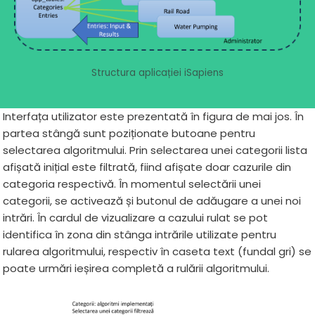
Structura aplicației iSapiens
Interfața utilizator este prezentată în figura de mai jos. În
partea stângă sunt poziționate butoane pentru
selectarea algoritmului. Prin selectarea unei categorii lista
afișată inițial este filtrată, fiind afișate doar cazurile din
categoria respectivă. În momentul selectării unei
categorii, se activează și butonul de adăugare a unei noi
intrări. În cardul de vizualizare a cazului rulat se pot
identifica în zona din stânga intrările utilizate pentru
rularea algoritmului, respectiv în caseta text (fundal gri) se
poate urmări ieșirea completă a rulării algoritmului.