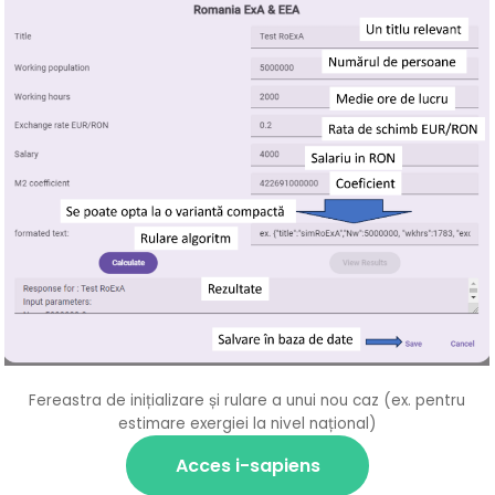
Fereastra de inițializare și rulare a unui nou caz (ex. pentru
estimare exergiei la nivel național)
Acces i-sapiens