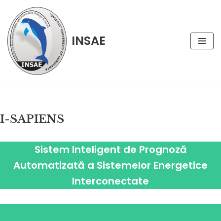
Sari
INSAE
la
conținut
I-SAPIENS
Sistem Inteligent de Prognoză
Automatizată a Sistemelor Energetice
Interconectate