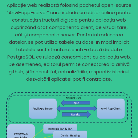
Aplicație web realizată folosind pachetul open-source
“Anvil-app-server” care include un editor online pentru
construcția structurii digitale pentru aplicația web
cuprinzând atât componenta client, de vizualizare,
cât și componenta server. Pentru introducerea
datelor, se pot utiliza tabele cu date. În mod implicit
tabelele sunt structurate într-o bază de date
PostgreSQL, ce rulează concomitant cu aplicația web.
De asemenea, editorul permite conectarea la arhivă
github, și în acest fel, actualizăriile, respectiv istoricul
dezvoltării aplicației pot fi controlate.