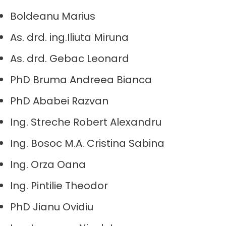
Boldeanu Marius
As. drd. ing.Iliuta Miruna
As. drd. Gebac Leonard
PhD Bruma Andreea Bianca
PhD Ababei Razvan
Ing. Streche Robert Alexandru
Ing. Bosoc M.A. Cristina Sabina
Ing. Orza Oana
Ing. Pintilie Theodor
PhD Jianu Ovidiu