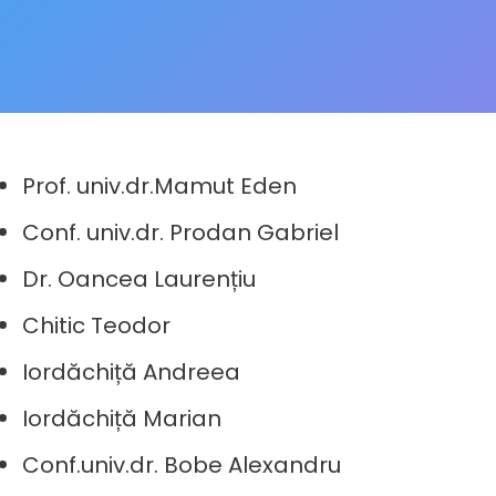
Prof. univ.dr.Mamut Eden
Conf. univ.dr. Prodan Gabriel
Dr. Oancea Laurențiu
Chitic Teodor
Iordăchiță Andreea
Iordăchiță Marian
Conf.univ.dr. Bobe Alexandru