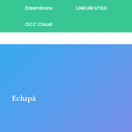
Diseminare
LINKURI UTILE
OCC Cloud
Echipă