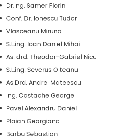
Dr.ing. Samer Florin
Conf. Dr. Ionescu Tudor
Vlasceanu Miruna
S.L.ing. Ioan Daniel Mihai
As. drd. Theodor-Gabriel Nicu
S.L.ing. Severus Olteanu
As.Drd. Andrei Mateescu
Ing. Costache George
Pavel Alexandru Daniel
Plaian Georgiana
Barbu Sebastian